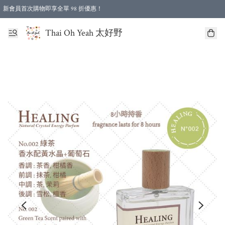
新會員首次購物即享全單 98 折優惠！
特選會員可享全單低至 96 折優惠！
Thai Oh Yeah 太好野