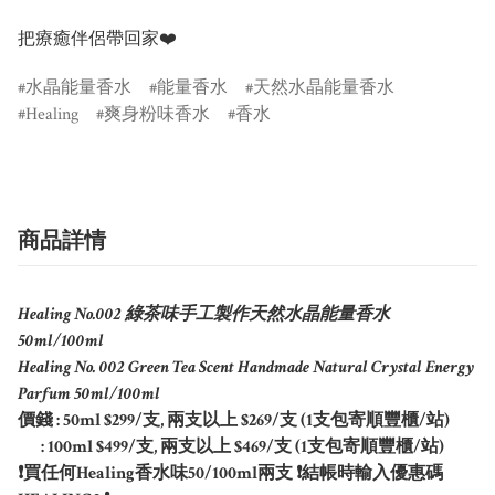
把療癒伴侶帶回家❤️ 
水晶能量香水
能量香水
天然水晶能量香水
Healing
爽身粉味香水
香水
商品詳情
Healing No.002 綠茶味手工製作天然水晶能量香水
50ml/100ml
Healing No. 002 Green Tea Scent Handmade Natural Crystal Energy
Parfum 50ml/100ml
價錢 : 50ml $299/支, 兩支以上 $269/支 (1支包寄順豐櫃/站)
: 100ml $499/支, 兩支以上 $469/支 (1支包寄順豐櫃/站)
❗買任何Healing香水味50/100ml兩支 ❗結帳時輸入優惠碼