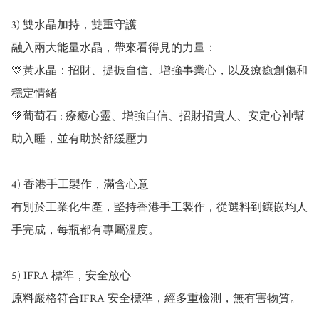
3) 雙水晶加持，雙重守護

融入兩大能量水晶，帶來看得見的力量：

💛黃水晶：招財、提振自信、增強事業心，以及療癒創傷和
穩定情緒

💚葡萄石 : 療癒心靈、增強自信、招財招貴人、安定心神幫
助入睡，並有助於舒緩壓力

4) 香港手工製作，滿含心意

有別於工業化生產，堅持香港手工製作，從選料到鑲嵌均人
手完成，每瓶都有專屬溫度。

5) IFRA 標準，安全放心

原料嚴格符合IFRA 安全標準，經多重檢測，無有害物質。
