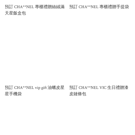
預訂 CHA**NEL 專櫃禮贈絲絨滿
預訂 CHA**NEL 專櫃禮贈手提袋
天星飯盒包
預訂 CHA**NEL vip gift 油蠟皮星
預訂 CHA**NEL VIC 生日禮贈漆
星手機袋
皮鏈條包