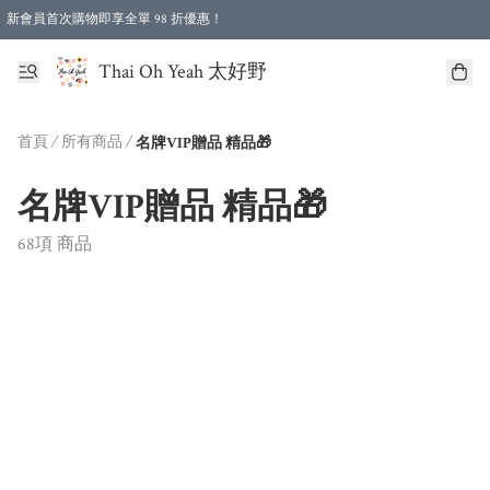
新會員首次購物即享全單 98 折優惠！
特選會員可享全單低至 96 折優惠！
Thai Oh Yeah 太好野
首頁
/
所有商品
/
名牌VIP贈品 精品🎁
名牌VIP贈品 精品🎁
68項 商品