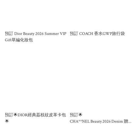
預訂 Dior Beauty 2026 Summer VIP
預訂 COACH 香水GWP旅行袋
Gift草編化妝包
預訂🌟DIOR經典荔枝紋皮革卡包
預訂🌟
🌟
CHA**NEL Beauty 2026 Denim 贈
品單肩索繩袋🌟