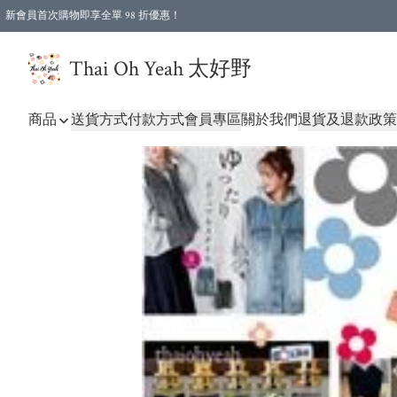
新會員首次購物即享全單 98 折優惠！
特選會員可享全單低至 96 折優惠！
Thai Oh Yeah 太好野
商品
送貨方式
付款方式
會員專區
關於我們
退貨及退款政策