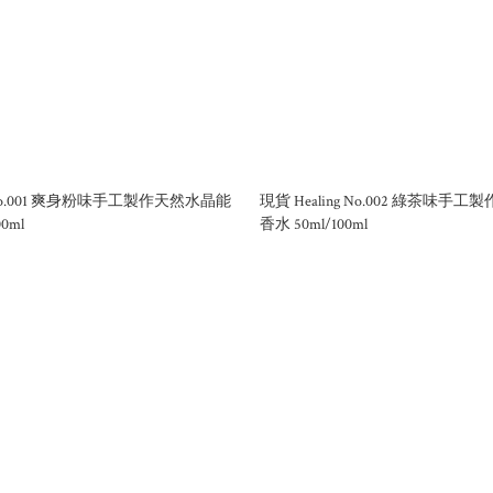
g No.001 爽身粉味手工製作天然水晶能
現貨 Healing No.002 綠茶味
0ml
香水 50ml/100ml