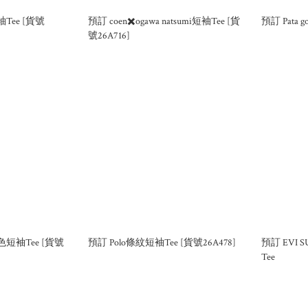
袖Tee [貨號
預訂 coen✖️ogawa natsumi短袖Tee [貨
預訂 Pata
號26A716]
藍色短袖Tee [貨號
預訂 Polo條紋短袖Tee [貨號26A478]
預訂 EVI
Tee