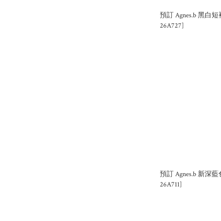
預訂 Agnes.b 黑白短
26A727]
預訂 Agnes.b 新深
26A711]