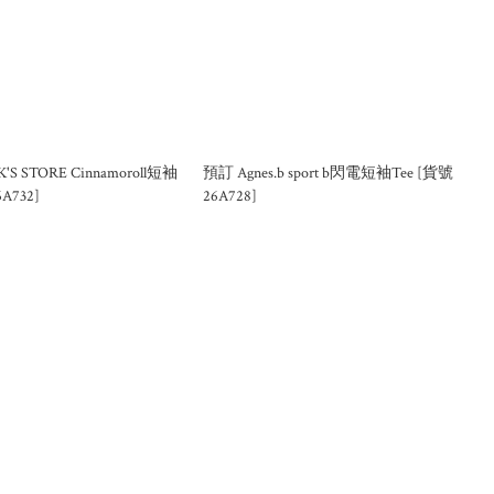
'S STORE Cinnamoroll短袖
預訂 Agnes.b sport b閃電短袖Tee [貨號
A732]
26A728]