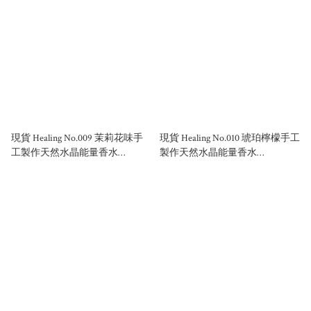
現貨 Healing No.009 茉莉花味手
現貨 Healing No.010 琥珀檸檬手工
工製作天然水晶能量香水
製作天然水晶能量香水
50ml/100ml
50ml/100ml