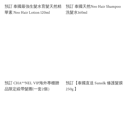
預訂 泰國最強生髮水育髮天然精
預訂 泰國天然Neo Hair Shampoo
華素 Neo Hair Lotion 120ml
洗髮水160ml
預訂 CHA**NEL VIP海外專櫃贈
預訂【泰國直送 Sunsilk 修護髮膜
品限定緞帶髮圈(一套2個）
250g 】