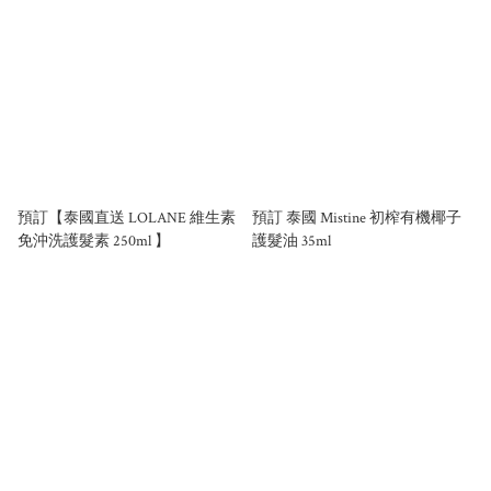
預訂【泰國直送 LOLANE 維生素
預訂 泰國 Mistine 初榨有機椰子
免沖洗護髮素 250ml 】
護髮油 35ml