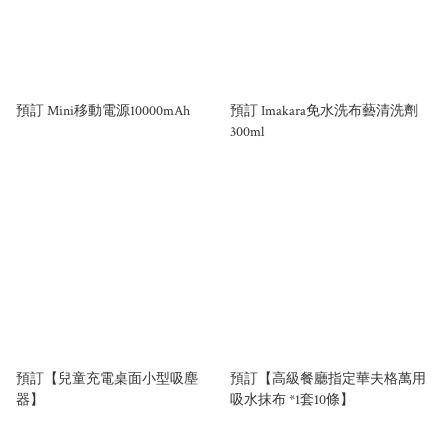
預訂 Mini移動電源10000mAh
預訂 Imakara免水洗布藝清洗劑
300ml
預訂【兒童充電桌面小型吸塵
預訂【高級餐廳指定華夫格萬用
器】
吸水抹布 *1套10條】