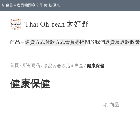
新會員首次購物即享全單 98 折優惠！
特選會員可享全單低至 96 折優惠！
Thai Oh Yeah 太好野
商品
送貨方式
付款方式
會員專區
關於我們
退貨及退款政策
首頁
/
所有商品
/
/
食品🥨🧁飲品🧃專區
健康保健
健康保健
1項 商品