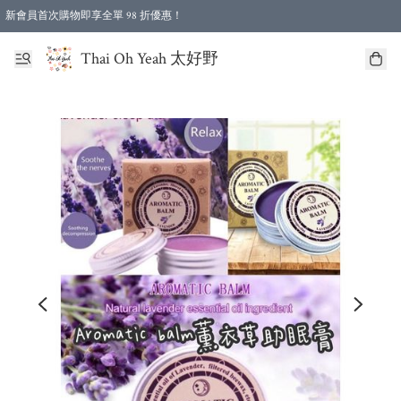
新會員首次購物即享全單 98 折優惠！
特選會員可享全單低至 96 折優惠！
Thai Oh Yeah 太好野