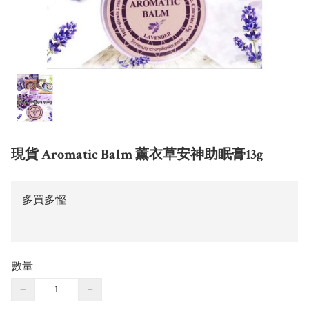
現貨 Aromatic Balm 薰衣草安神助眠膏13g
多買多慳
數量
−
+