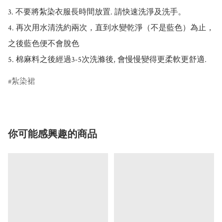
3. 不要將紮染衣服長時間放置. 請快速洗淨及洗手。

4. 再次用水清洗約兩次，直到水變乾淨（不是藍色）為止，
之後藍色便不會脫色

紮染裙
你可能感興趣的商品