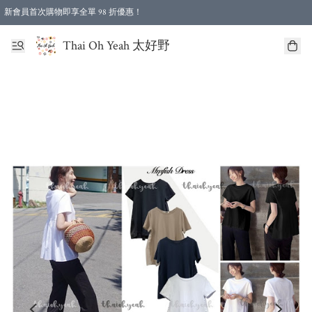
新會員首次購物即享全單 98 折優惠！
特選會員可享全單低至 96 折優惠！
Thai Oh Yeah 太好野