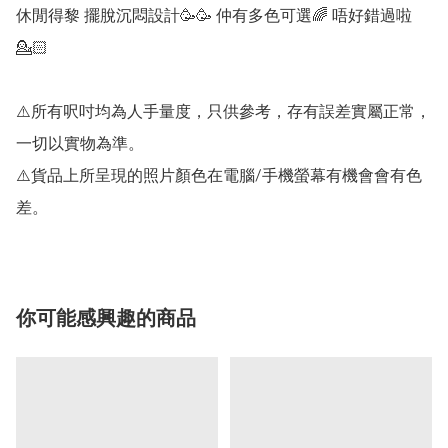
休閒得黎 擺脫沉悶設計🥳🥳 仲有多色可選🌈 唔好錯過啦
💁🏻

⚠️所有呎吋均為人手量度，只供參考，存有誤差實屬正常，
一切以實物為準。

⚠️貨品上所呈現的照片顏色在電腦/手機螢幕有機會會有色
差。
你可能感興趣的商品