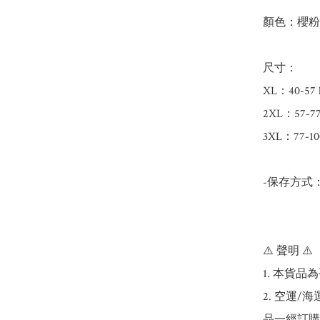
顏色：櫻粉
尺寸：

XL：40-57 k
2XL：57-77 
3XL：77-100
-保存方式
⚠️ 聲明 ⚠️

1. 本貨品
2. 空運
品一經訂購