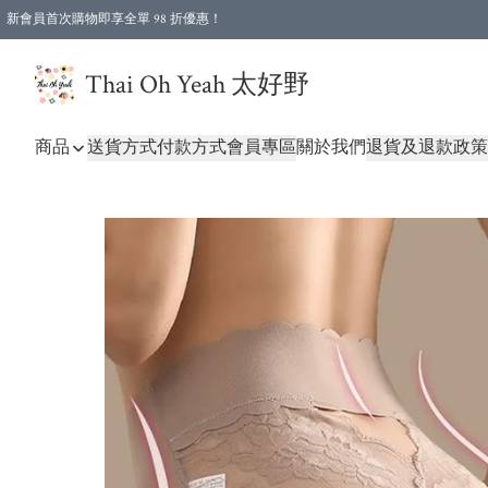
新會員首次購物即享全單 98 折優惠！
特選會員可享全單低至 96 折優惠！
Thai Oh Yeah 太好野
商品
送貨方式
付款方式
會員專區
關於我們
退貨及退款政策