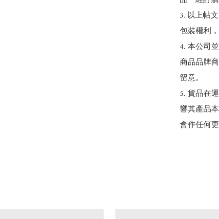
3. 以上
包裝權利，
4. 本公
商品品牌商
留意。

5. 貨品
響其產品本
會作任何更