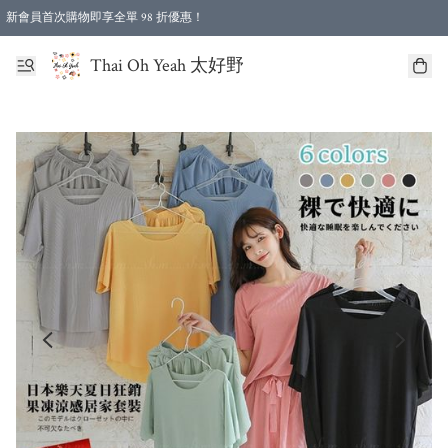
新會員首次購物即享全單 98 折優惠！
特選會員可享全單低至 96 折優惠！
Thai Oh Yeah 太好野