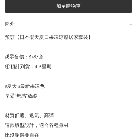
加至購物車
簡介
−
預訂【日本樂天夏日果凍涼感居家套裝】

💰零售價：$49/套

📦預計到貨：4-5星期

#夏天 #最新果凍色

享受“無感”放縱 

材質舒適、透氣、高彈

這款版型設計，適合各種身材

比沒穿還要自在 
