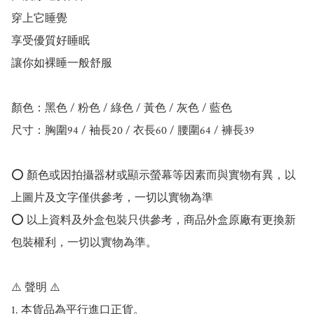
穿上它睡覺

享受優質好睡眠

讓你如裸睡一般舒服

顏色：黑色 / 粉色 / 綠色 / 黃色 / 灰色 / 藍色

尺寸：胸圍94 / 袖長20 / 衣長60 / 腰圍64 / 褲長39

⭕️ 顏色或因拍攝器材或顯示螢幕等因素而與實物有異，以
上圖片及文字僅供參考，一切以實物為準

⭕️ 以上資料及外盒包裝只供參考，商品外盒原廠有更換新
包裝權利，一切以實物為準。

⚠️ 聲明 ⚠️

1. 本貨品為平行進口正貨。
