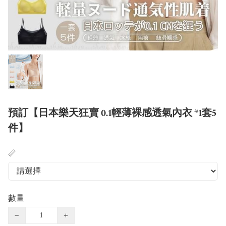
預訂【日本樂天狂賣 0.1輕薄裸感透氣內衣 *1套5
件】
📏
數量
−
+