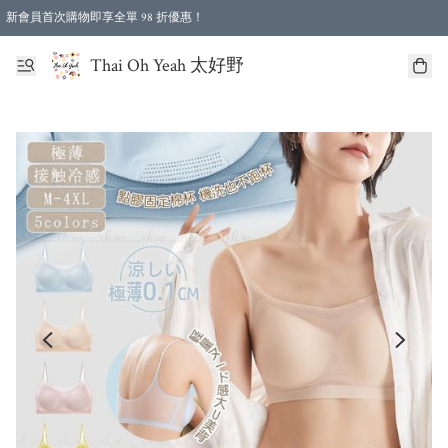
新會員首次購物即享全單 98 折優惠！
特選會員可享全單低至 96 折優惠！
Thai Oh Yeah 太好野