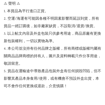
⚠️ 聲明 ⚠️

1. 本貨品為平行進口正貨。

2. 空運/海運有可能因各種不明因素影響而延誤到貨，所有
貨品一經訂購後，如非廠家缺貨，不設取消/退貨/換貨。

3. 以上帖文內容及外盒包裝只供參考用途，商品原廠有更換
新包裝權利，一切以實物為準。

4. 本公司並沒持有任何品牌之版權，所有商標或版權均屬有
關商品品牌商標的持有人，圖片及資料轉載只作分享用途，
敬請留意。

5. 貨品在運輸途中導致產品包裝外盒有任何損毀凹陷，但不
影響其產品本身食用/使用，或有機會不預設外盒出貨，本
司不會作任何更換或退款，介意慎購！