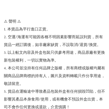
⚠️ 聲明 ⚠️

1. 本貨品為平行進口正貨。

2. 空運/海運有可能因各種不明因素影響而延誤到貨，所有
貨品一經訂購後，如非廠家缺貨，不設取消/退貨/換貨。

3. 以上帖文內容及外盒包裝只供參考用途，商品原廠有更換
新包裝權利，一切以實物為準。

4. 本公司並沒持有任何品牌之版權，所有商標或版權均屬有
關商品品牌商標的持有人，圖片及資料轉載只作分享用途，
敬請留意。

5. 貨品在運輸途中導致產品包裝外盒有任何損毀凹陷，但不
影響其產品本身食用/使用，或有機會不預設外盒出貨，本
司不會作任何更換或退款，介意慎購！