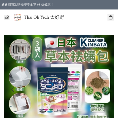
新會員首次購物即享全單 98 折優惠！
特選會員可享全單低至 96 折優惠！
Thai Oh Yeah 太好野