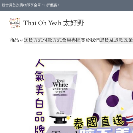
新會員首次購物即享全單 98 折優惠！
特選會員可享全單低至 96 折優惠！
Thai Oh Yeah 太好野
商品
送貨方式
付款方式
會員專區
關於我們
退貨及退款政策