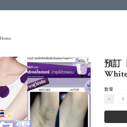
Home
預訂【
Whit
數量
−