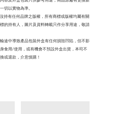
帖文內容及外盒包裝只供參考用途，商品原廠有更換新
一切以實物為準。

司並沒持有任何品牌之版權，所有商標或版權均屬有關
標的持有人，圖片及資料轉載只作分享用途，敬請
在運輸途中導致產品包裝外盒有任何損毀凹陷，但不影
身食用/使用，或有機會不預設外盒出貨，本司不
換或退款，介意慎購！