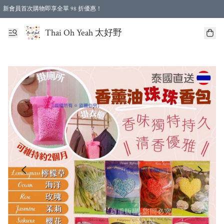
新會員首次購物即享全單 98 折優惠！
特選會員可享全單低至 96 折優惠！
Thai Oh Yeah 太好野