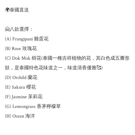
🌍泰國直送

🤗八款選擇：

(A) Frangipani 雞蛋花

(B) Rose 玫瑰花

(C) Dok Mok 樹花(泰國一種吉祥植物的花，其白色成五瓣形
狀，是泰國特色花味道之一，味道清香優雅🥰)

(D) Orchild 蘭花

(E) Sakura 櫻花

(F) Jasmine 苿莉花

(G) Lemongrass 香茅檸檬草

(H) Ocean 海洋
