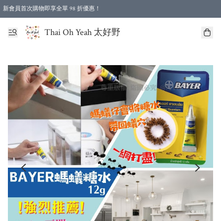
新會員首次購物即享全單 98 折優惠！
特選會員可享全單低至 96 折優惠！
Thai Oh Yeah 太好野