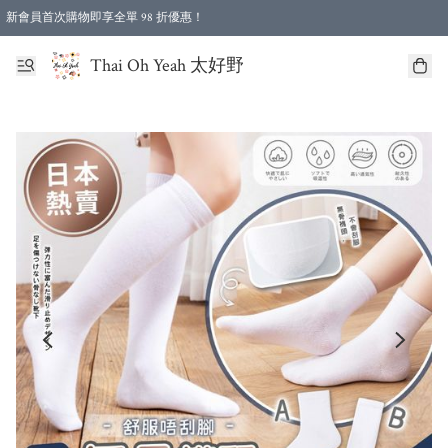
新會員首次購物即享全單 98 折優惠！
特選會員可享全單低至 96 折優惠！
Thai Oh Yeah 太好野