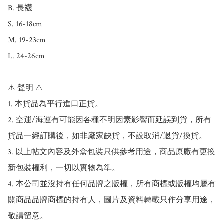
B. 長襪

S. 16-18cm

M. 19-23cm

L. 24-26cm

⚠️ 聲明 ⚠️

1. 本貨品為平行進口正貨。

2. 空運/海運有可能因各種不明因素影響而延誤到貨，所有
貨品一經訂購後，如非廠家缺貨，不設取消/退貨/換貨。

3. 以上帖文內容及外盒包裝只供參考用途，商品原廠有更換
新包裝權利，一切以實物為準。

4. 本公司並沒持有任何品牌之版權，所有商標或版權均屬有
關商品品牌商標的持有人，圖片及資料轉載只作分享用途，
敬請留意。
