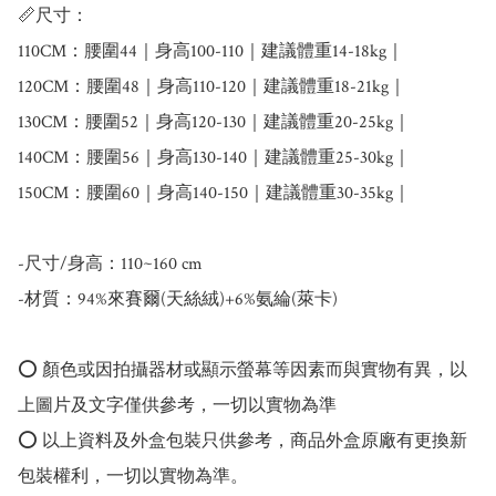
📏尺寸：

110CM：腰圍44｜身高100-110｜建議體重14-18kg｜

120CM：腰圍48｜身高110-120｜建議體重18-21kg｜

130CM：腰圍52｜身高120-130｜建議體重20-25kg｜

140CM：腰圍56｜身高130-140｜建議體重25-30kg｜

150CM：腰圍60｜身高140-150｜建議體重30-35kg｜

-尺寸/身高：110~160 cm

-材質：94%來賽爾(天絲絨)+6%氨綸(萊卡)

⭕️ 顏色或因拍攝器材或顯示螢幕等因素而與實物有異，以
上圖片及文字僅供參考，一切以實物為準

⭕️ 以上資料及外盒包裝只供參考，商品外盒原廠有更換新
包裝權利，一切以實物為準。
