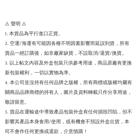
⚠️ 聲明 ⚠️

1. 本貨品為平行進口正貨。

2. 空運/海運有可能因各種不明因素影響而延誤到貨，所有
貨品一經訂購後，如非廠家缺貨，不設取消/退貨/換貨。

3. 以上帖文內容及外盒包裝只供參考用途，商品原廠有更換
新包裝權利，一切以實物為準。

4. 本公司並沒持有任何品牌之版權，所有商標或版權均屬有
關商品品牌商標的持有人，圖片及資料轉載只作分享用途，
敬請留意。

5. 貨品在運輸途中導致產品包裝外盒有任何損毀凹陷，但不
影響其產品本身食用/使用，或有機會不預設外盒出貨，本
司不會作任何更換或退款，介意慎購！