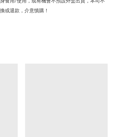
身食用/使用，或有機會不預設外盒出貨，本司不
換或退款，介意慎購！