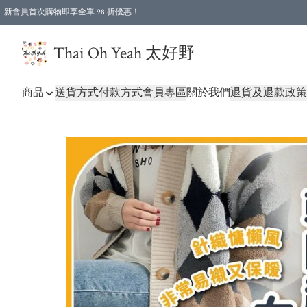
新會員首次購物即享全單 98 折優惠！
特選會員可享全單低至 96 折優惠！
Thai Oh Yeah 太好野
商品
送貨方式
付款方式
會員專區
關於我們
退貨及退款政策