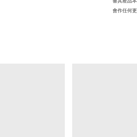
響其產品本
會作任何更