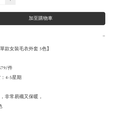
加至購物車
−
單款女裝毛衣外套 5色】

79/件

：4-5星期

，非常易襯又保暖，


