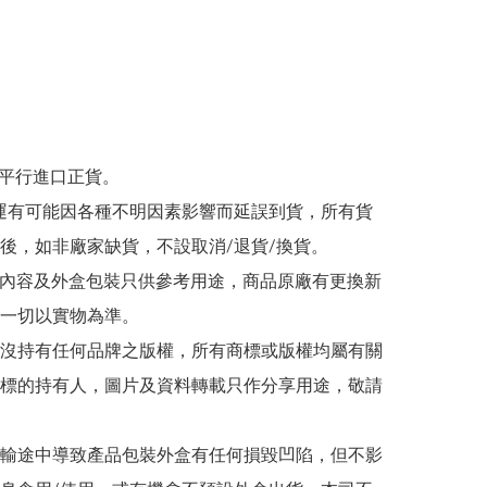
為平行進口正貨。

/海運有可能因各種不明因素影響而延誤到貨，所有貨
後，如非廠家缺貨，不設取消/退貨/換貨。

帖文內容及外盒包裝只供參考用途，商品原廠有更換新
一切以實物為準。

司並沒持有任何品牌之版權，所有商標或版權均屬有關
標的持有人，圖片及資料轉載只作分享用途，敬請
在運輸途中導致產品包裝外盒有任何損毀凹陷，但不影