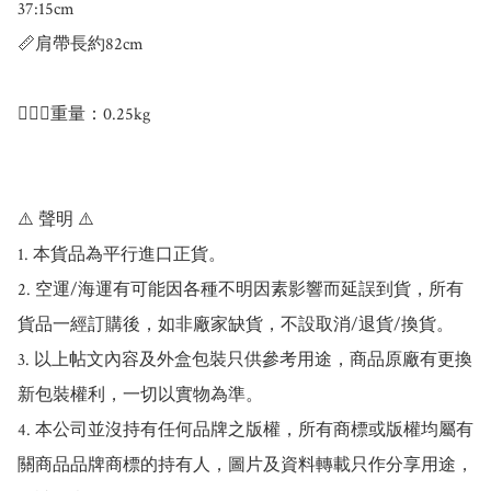
37:15cm

📏肩帶長約82cm

💁🏻‍♀️重量：0.25kg

⚠️ 聲明 ⚠️

1. 本貨品為平行進口正貨。

2. 空運/海運有可能因各種不明因素影響而延誤到貨，所有
貨品一經訂購後，如非廠家缺貨，不設取消/退貨/換貨。

3. 以上帖文內容及外盒包裝只供參考用途，商品原廠有更換
新包裝權利，一切以實物為準。

4. 本公司並沒持有任何品牌之版權，所有商標或版權均屬有
關商品品牌商標的持有人，圖片及資料轉載只作分享用途，