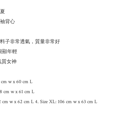
夏

袖背心

料子非常透氣，質量非常好

很顯年輕

氣質女神

4 cm w x 60 cm L

98 cm w x 61 cm L

02 cm w x 62 cm L 4. Size XL: 106 cm w x 63 cm L
