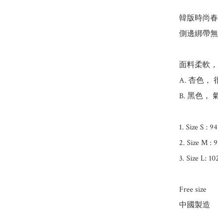
韓版時尚春
側邊綁帶無
面料柔軟，
A. 杏色， 
B. 黑色， 
1. Size S : 9
2. Size M : 
3. Size L: 1
Free size 

中國製造
