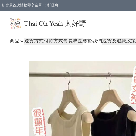
新會員首次購物即享全單 98 折優惠！
特選會員可享全單低至 96 折優惠！
Thai Oh Yeah 太好野
商品
送貨方式
付款方式
會員專區
關於我們
退貨及退款政策