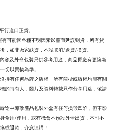
為平行進口正貨。

/海運有可能因各種不明因素影響而延誤到貨，所有貨
後，如非廠家缺貨，不設取消/退貨/換貨。

帖文內容及外盒包裝只供參考用途，商品原廠有更換新
一切以實物為準。

司並沒持有任何品牌之版權，所有商標或版權均屬有關
標的持有人，圖片及資料轉載只作分享用途，敬請
在運輸途中導致產品包裝外盒有任何損毀凹陷，但不影
身食用/使用，或有機會不預設外盒出貨，本司不
換或退款，介意慎購！