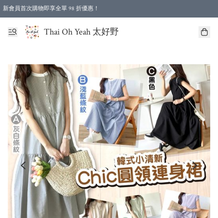
新會員首次購物即享全單 98 折優惠！
特選會員可享全單低至 96 折優惠！
Thai Oh Yeah 太好野