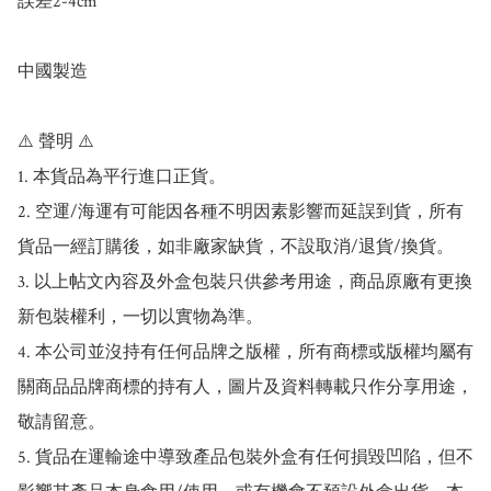
誤差2-4cm

中國製造

⚠️ 聲明 ⚠️

1. 本貨品為平行進口正貨。

2. 空運/海運有可能因各種不明因素影響而延誤到貨，所有
貨品一經訂購後，如非廠家缺貨，不設取消/退貨/換貨。

3. 以上帖文內容及外盒包裝只供參考用途，商品原廠有更換
新包裝權利，一切以實物為準。

4. 本公司並沒持有任何品牌之版權，所有商標或版權均屬有
關商品品牌商標的持有人，圖片及資料轉載只作分享用途，
敬請留意。

5. 貨品在運輸途中導致產品包裝外盒有任何損毀凹陷，但不