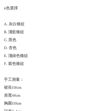
6色選擇

A. 灰白條紋

B. 淺藍條紋

C. 黑色

D. 杏色

E. 淺綠色條紋

F. 紫色條紋

手工測量：

裙長118cm 

肩寬48cm 

胸圍110cm 
