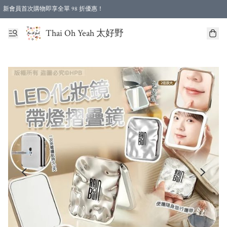
新會員首次購物即享全單 98 折優惠！
特選會員可享全單低至 96 折優惠！
Thai Oh Yeah 太好野