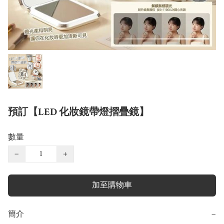
預訂【LED 化妝鏡帶燈摺疊鏡】
數量
−
+
加至購物車
簡介
−