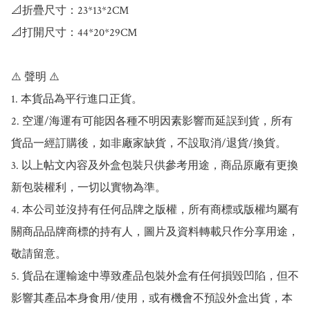
📐折疊尺寸：23*13*2CM

📐打開尺寸：44*20*29CM

⚠️ 聲明 ⚠️

1. 本貨品為平行進口正貨。

2. 空運/海運有可能因各種不明因素影響而延誤到貨，所有
貨品一經訂購後，如非廠家缺貨，不設取消/退貨/換貨。

3. 以上帖文內容及外盒包裝只供參考用途，商品原廠有更換
新包裝權利，一切以實物為準。

4. 本公司並沒持有任何品牌之版權，所有商標或版權均屬有
關商品品牌商標的持有人，圖片及資料轉載只作分享用途，
敬請留意。

5. 貨品在運輸途中導致產品包裝外盒有任何損毀凹陷，但不
影響其產品本身食用/使用，或有機會不預設外盒出貨，本