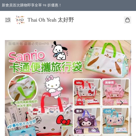
新會員首次購物即享全單 98 折優惠！
特選會員可享全單低至 96 折優惠！
Thai Oh Yeah 太好野