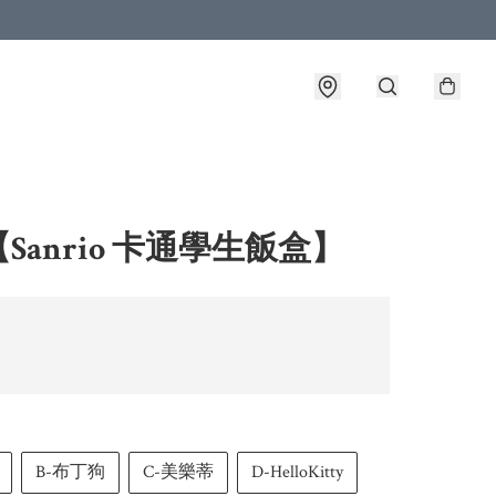
Sanrio 卡通學生飯盒】
B-布丁狗
C-美樂蒂
D-HelloKitty