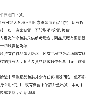
為平行進口正貨。

/海運有可能因各種不明因素影響而延誤到貨，所有貨
後，如非廠家缺貨，不設取消/退貨/換貨。

帖文內容及外盒包裝只供參考用途，商品原廠有更換新
一切以實物為準。

司並沒持有任何品牌之版權，所有商標或版權均屬有關
標的持有人，圖片及資料轉載只作分享用途，敬請
在運輸途中導致產品包裝外盒有任何損毀凹陷，但不影
身食用/使用，或有機會不預設外盒出貨，本司不
換或退款，介意慎購！