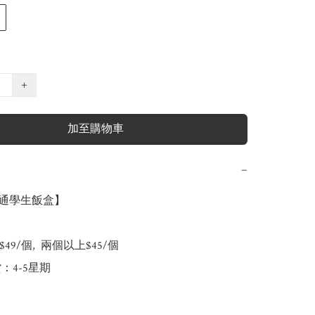
+
加至購物車
−
 卡通學生飯盒】

49/個,  兩個以上$45/個

：4-5星期
