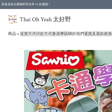
新會員首次購物即享全單 98 折優惠！
特選會員可享全單低至 96 折優惠！
Thai Oh Yeah 太好野
商品
送貨方式
付款方式
會員專區
關於我們
退貨及退款政策