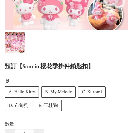
預訂【Sanrio 櫻花季掛件鎖匙扣】
🌈
A. Hello Kitty
B. My Melody
C. Kuromi
D. 布甸狗
E. 玉桂狗
數量