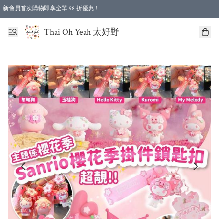
新會員首次購物即享全單 98 折優惠！
特選會員可享全單低至 96 折優惠！
Thai Oh Yeah 太好野