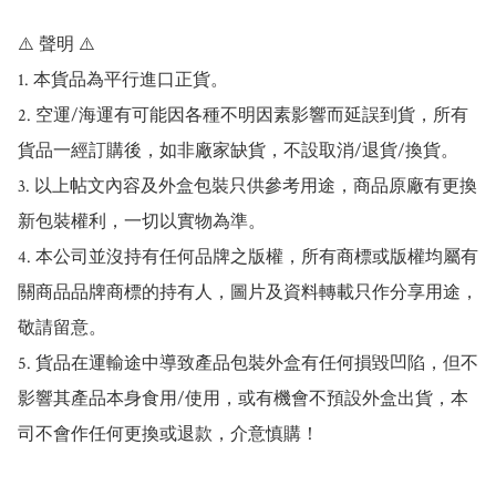
⚠️ 聲明 ⚠️

1. 本貨品為平行進口正貨。

2. 空運/海運有可能因各種不明因素影響而延誤到貨，所有
貨品一經訂購後，如非廠家缺貨，不設取消/退貨/換貨。

3. 以上帖文內容及外盒包裝只供參考用途，商品原廠有更換
新包裝權利，一切以實物為準。

4. 本公司並沒持有任何品牌之版權，所有商標或版權均屬有
關商品品牌商標的持有人，圖片及資料轉載只作分享用途，
敬請留意。

5. 貨品在運輸途中導致產品包裝外盒有任何損毀凹陷，但不
影響其產品本身食用/使用，或有機會不預設外盒出貨，本
司不會作任何更換或退款，介意慎購！