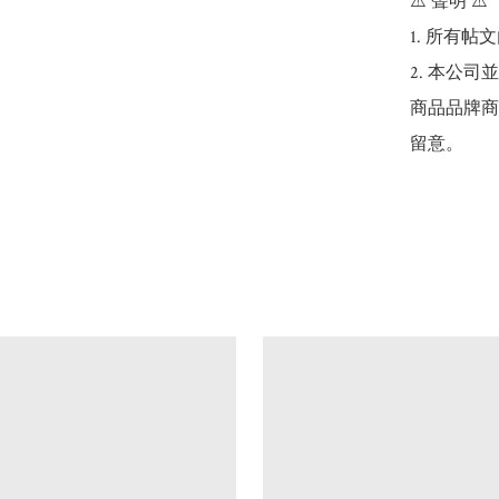
⚠️ 聲明 ⚠️

1. 所有
2. 本公
商品品牌商
留意。