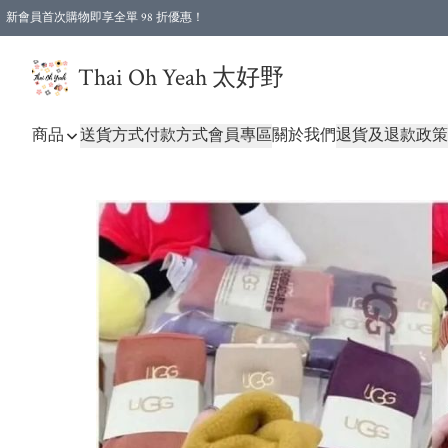
新會員首次購物即享全單 98 折優惠！
特選會員可享全單低至 96 折優惠！
Thai Oh Yeah 太好野
商品
送貨方式
付款方式
會員專區
關於我們
退貨及退款政策