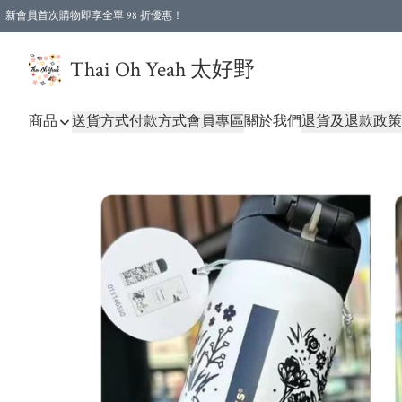
新會員首次購物即享全單 98 折優惠！
特選會員可享全單低至 96 折優惠！
Thai Oh Yeah 太好野
商品
送貨方式
付款方式
會員專區
關於我們
退貨及退款政策