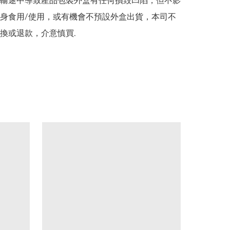
在運輸途中導致產品包裝外盒有任何損毀凹陷，但不影
身食用/使用，或有機會不預設外盒出貨，本司不
換或退款，介意慎買.