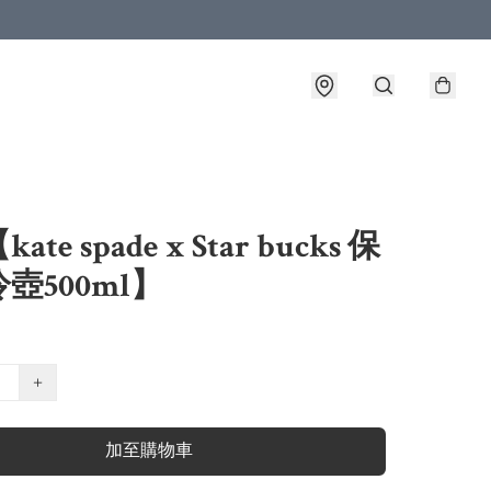
te spade x Star bucks 保
壺500ml】
+
加至購物車