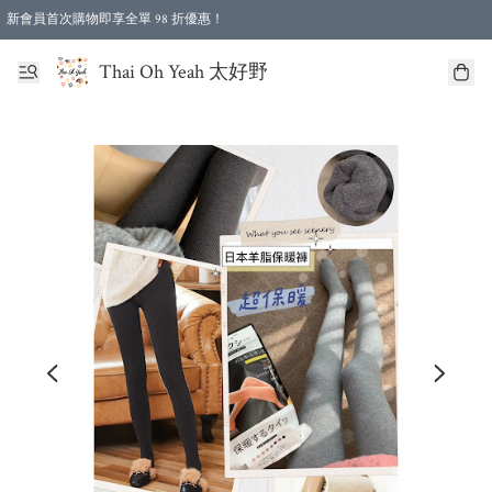
新會員首次購物即享全單 98 折優惠！
特選會員可享全單低至 96 折優惠！
Thai Oh Yeah 太好野