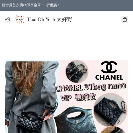
新會員首次購物即享全單 98 折優惠！
特選會員可享全單低至 96 折優惠！
Thai Oh Yeah 太好野