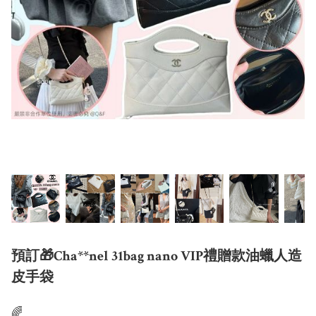
預訂🎁Cha**nel 31bag nano VIP禮贈款油蠟人造
皮手袋
🌈