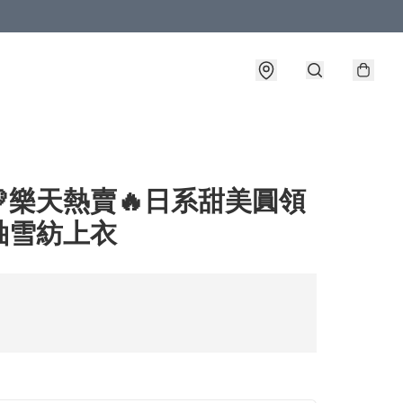
樂天熱賣🔥日系甜美圓領
袖雪紡上衣