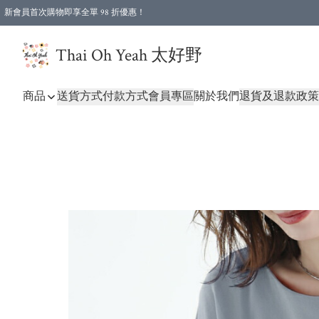
新會員首次購物即享全單 98 折優惠！
特選會員可享全單低至 96 折優惠！
Thai Oh Yeah 太好野
商品
送貨方式
付款方式
會員專區
關於我們
退貨及退款政策