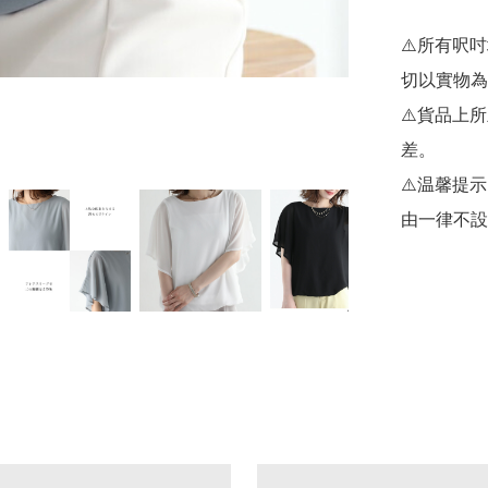
⚠️所有呎
切以實物為
⚠️貨品上
差。

⚠️温馨提
由一律不設