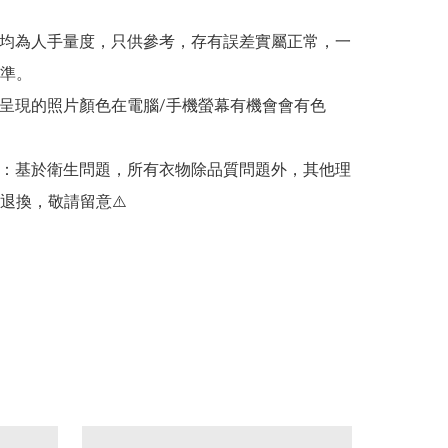
吋均為人手量度，只供參考，存有誤差實屬正常，一
準。

所呈現的照片顏色在電腦/手機螢幕有機會會有色
示：基於衛生問題，所有衣物除品質問題外，其他理
退換，敬請留意⚠️