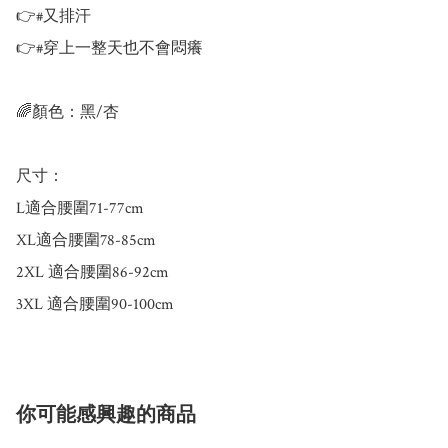
👉#又排汗

👉#穿上一整天也不會悶癢

🌈顏色：黑/杏

尺寸：

L適合腰圍71-77cm

XL適合腰圍78-85cm

2XL 適合腰圍86-92cm

3XL 適合腰圍90-100cm
你可能感興趣的商品