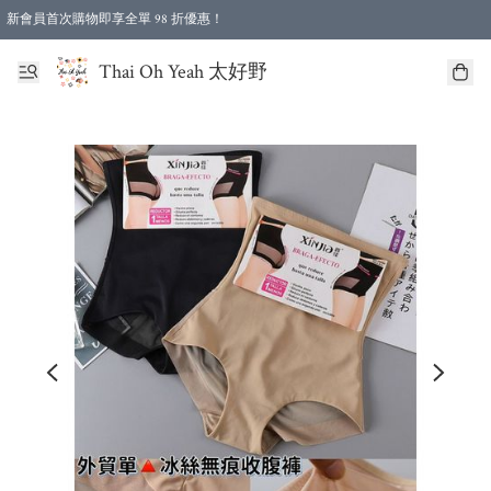
新會員首次購物即享全單 98 折優惠！
特選會員可享全單低至 96 折優惠！
Thai Oh Yeah 太好野