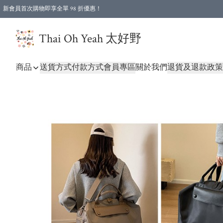
新會員首次購物即享全單 98 折優惠！
特選會員可享全單低至 96 折優惠！
Thai Oh Yeah 太好野
商品
送貨方式
付款方式
會員專區
關於我們
退貨及退款政策