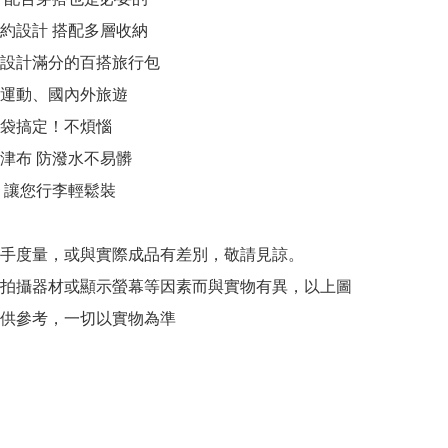
約設計 搭配多層收納

設計滿分的百搭旅行包

運動、國內外旅遊

袋搞定！不煩惱

津布 防潑水不易髒

 讓您行李輕鬆裝

人手度量，或與實際成品有差別，敬請見諒。 

因拍攝器材或顯示螢幕等因素而與實物有異，以上圖
供參考，一切以實物為準