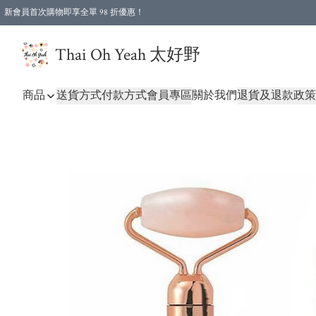
新會員首次購物即享全單 98 折優惠！
特選會員可享全單低至 96 折優惠！
Thai Oh Yeah 太好野
商品
送貨方式
付款方式
會員專區
關於我們
退貨及退款政策