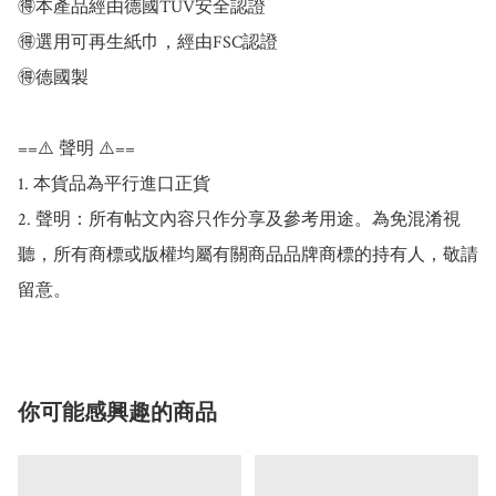
🉐️本產品經由德國TÜV安全認證

🉐️選用可再生紙巾，經由FSC認證

🉐️德國製

==⚠️ 聲明 ⚠️==

1. 本貨品為平行進口正貨

2. 聲明：所有帖文內容只作分享及參考用途。為免混淆視
聽，所有商標或版權均屬有關商品品牌商標的持有人，敬請
你可能感興趣的商品