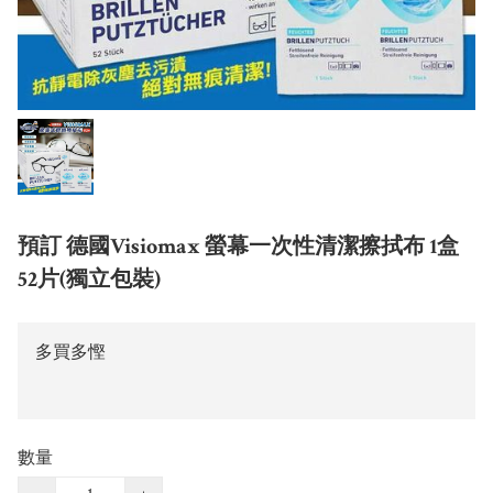
預訂 德國Visiomax 螢幕一次性清潔擦拭布 1盒
52片(獨立包裝)
多買多慳
數量