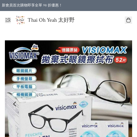
新會員首次購物即享全單 98 折優惠！
特選會員可享全單低至 96 折優惠！
Thai Oh Yeah 太好野