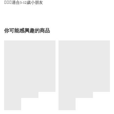
🙆🏻‍♀️適合3-12歲小朋友
你可能感興趣的商品