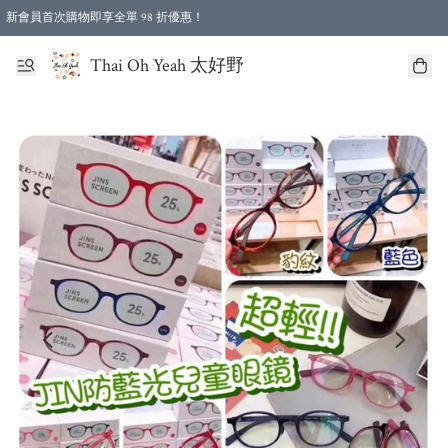
新會員首次購物即享全單 98 折優惠！
特選會員可享全單低至 96 折優惠！
Thai Oh Yeah 太好野