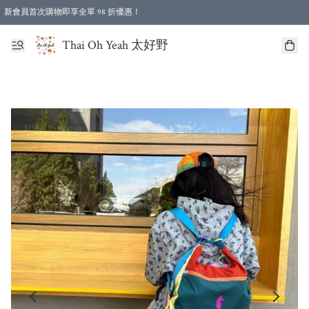
新會員首次購物即享全單 98 折優惠！
特選會員可享全單低至 96 折優惠！
Thai Oh Yeah 太好野