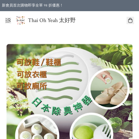
新會員首次購物即享全單 98 折優惠！
特選會員可享全單低至 96 折優惠！
Thai Oh Yeah 太好野