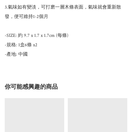
3.氣味如有變淡，可打磨一層木條表面，氣味就會重新散
發，便可維持1-2個月

-SIZE: 約 9.7 x 1.7 x 1.7cm (每條)

-規格: 1盒6條 x2

-產地: 中國
你可能感興趣的商品