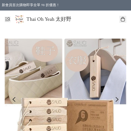
新會員首次購物即享全單 98 折優惠！
特選會員可享全單低至 96 折優惠！
Thai Oh Yeah 太好野