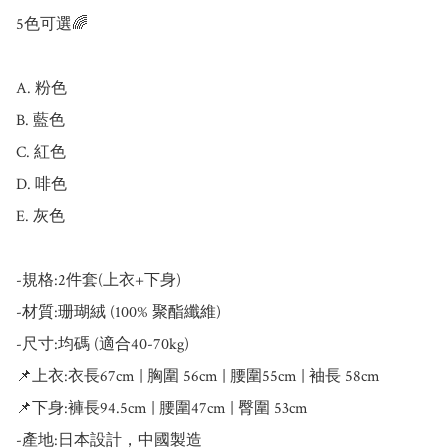
5色可選🌈

A. 粉色

B. 藍色

C. 紅色

D. 啡色

E. 灰色

-規格:2件套(上衣+下身)

-材質:珊瑚絨 (100% 聚酯纖維)

-尺寸:均碼 (適合40-70kg)

📌上衣:衣長67cm | 胸圍 56cm | 腰圍55cm | 袖長 58cm

📌下身:褲長94.5cm | 腰圍47cm | 臀圍 53cm

-產地:日本設計，中國製造
