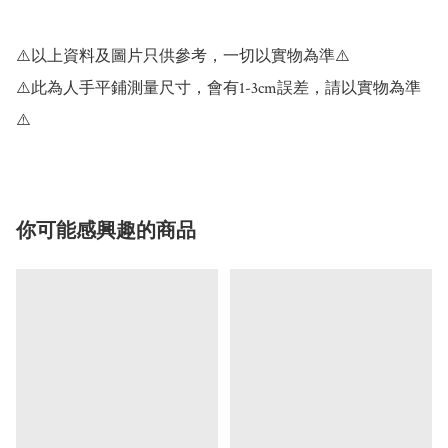
⚠️以上資料及圖片只供參考，一切以實物為準⚠️

⚠️此為人手平鋪測量尺寸，會有1-3cm誤差，請以實物為準
⚠️
你可能感興趣的商品