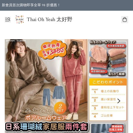
新會員首次購物即享全單 98 折優惠！
特選會員可享全單低至 96 折優惠！
Thai Oh Yeah 太好野