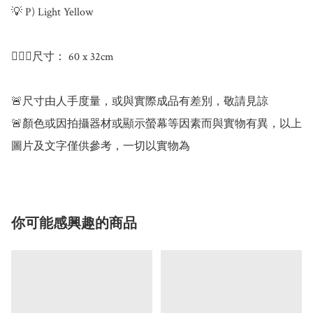
💡 P) Light Yellow

💁🏻‍♂️尺寸： 60 x 32cm

🚨尺寸由人手度量，或與實際成品有差別，敬請見諒

🚨顏色或因拍攝器材或顯示螢幕等因素而與實物有異，以上
圖片及文字僅供參考，一切以實物為
你可能感興趣的商品