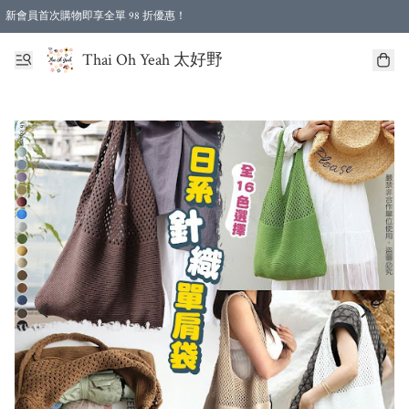
新會員首次購物即享全單 98 折優惠！
特選會員可享全單低至 96 折優惠！
Thai Oh Yeah 太好野