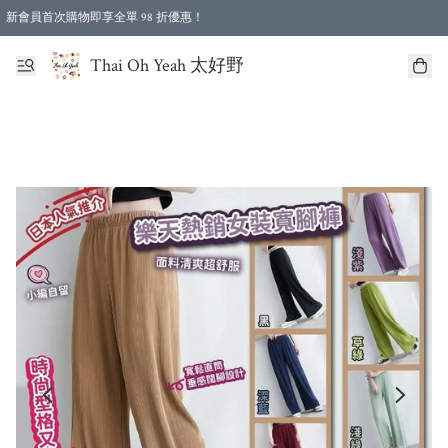
新會員首次購物即享全單 98 折優惠！
特選會員可享全單低至 96 折優惠！
Thai Oh Yeah 太好野