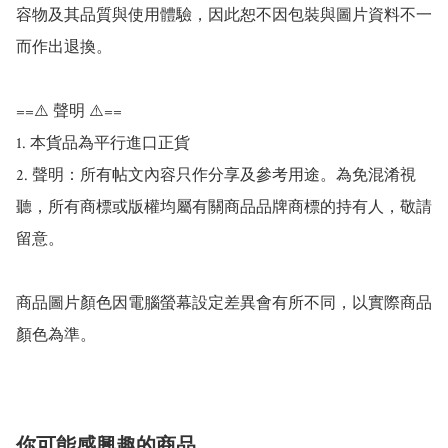
容物及其品質與使用體驗，因此恕不因包裝與圖片資料不一
而作出退換。

==⚠️ 聲明 ⚠️==

1. 本貨品為平行進口正貨

2. 聲明：所有帖文內容只作分享及參考用途。為免混淆視
聽，所有商標或版權均屬有關商品品牌商標的持有人，敬請
留意。

商品圖片顏色因電腦螢幕設定差異會有所不同，以實際商品
你可能感興趣的商品