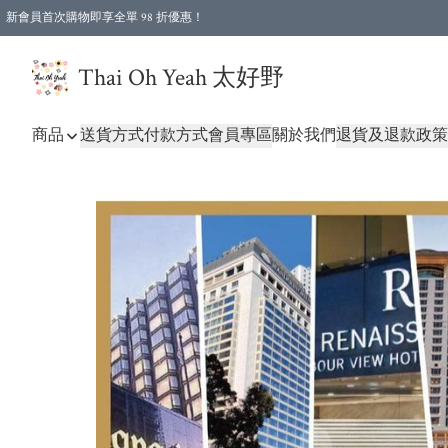
新會員首次購物即享全單 98 折優惠！
特選會員可享全單低至 96 折優惠！
Thai Oh Yeah 太好野
商品
送貨方式
付款方式
會員專區
關於我們
退貨及退款政策