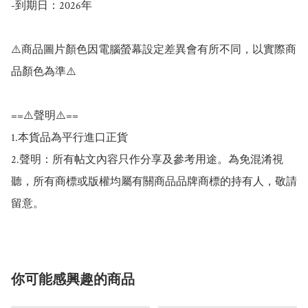
-到期日：2026年

⚠️商品圖片顏色因電腦螢幕設定差異會有所不同，以實際商
品顏色為準⚠️

==⚠️聲明⚠️==

1.本貨品為平行進口正貨

2.聲明：所有帖文內容只作分享及參考用途。為免混淆視
聽，所有商標或版權均屬有關商品品牌商標的持有人，敬請
留意。
你可能感興趣的商品