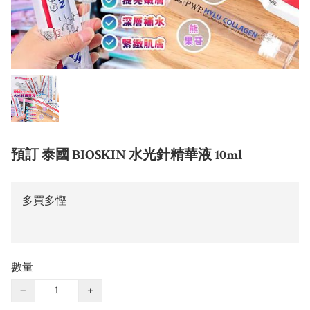
預訂 泰國 BIOSKIN 水光針精華液 10ml
多買多慳
數量
−
+