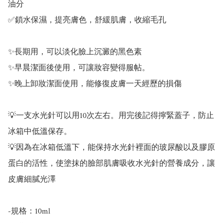
油分

✅鎖水保濕，提亮膚色，舒緩肌膚，收縮毛孔

✨長期用，可以淡化臉上沉澱的黑色素

✨早晨潔面後使用，可讓妝容變得服帖。

✨晚上卸妝潔面使用，能修復皮膚一天經歷的損傷

💡一支水光針可以用10次左右。用完後記得擰緊蓋子，防止
冰箱中低溫保存。

💡因為在冰箱低溫下，能保持水光針裡面的玻尿酸以及膠原
蛋白的活性，使塗抹的臉部肌膚吸收水光針的營養成分，讓
皮膚細膩光澤

-規格：10ml
