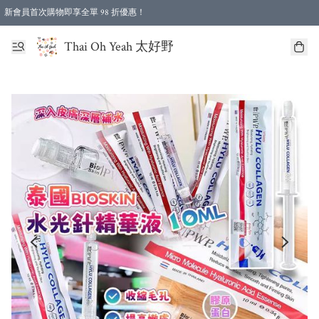
新會員首次購物即享全單 98 折優惠！
特選會員可享全單低至 96 折優惠！
Thai Oh Yeah 太好野