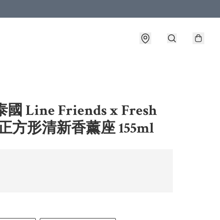
 Line Friends x Fresh
e 正方形清新香薰座 155ml