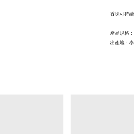
香味可持續 
產品規格： 1
出產地：泰