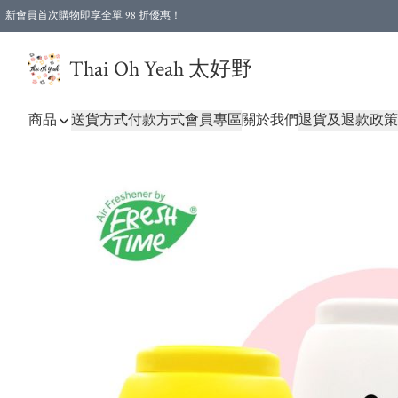
新會員首次購物即享全單 98 折優惠！
特選會員可享全單低至 96 折優惠！
Thai Oh Yeah 太好野
商品
送貨方式
付款方式
會員專區
關於我們
退貨及退款政策