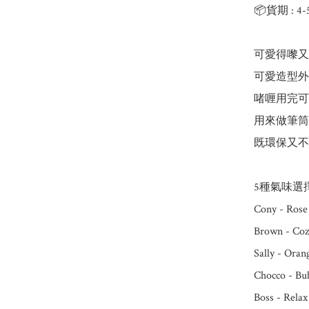
📦貨期 : 4
可愛得嚟又
可愛造型外
啫喱用完可
用來做筆筒
既環保又不
5種氣味選擇
Cony - Rose
Brown - Coz
Sally - Oran
Chocco - Bu
Boss - Relax