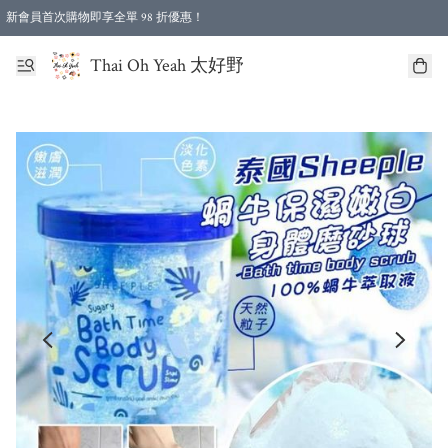
新會員首次購物即享全單 98 折優惠！
特選會員可享全單低至 96 折優惠！
Thai Oh Yeah 太好野