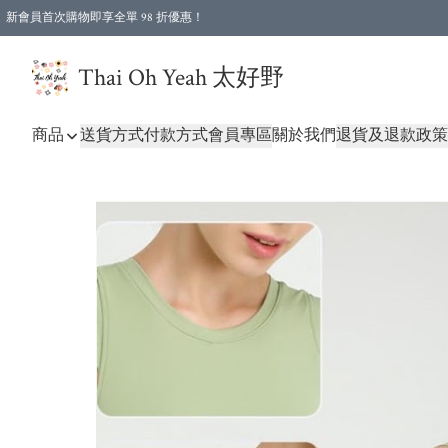
新會員首次購物即享全單 98 折優惠！
特選會員可享全單低至 96 折優惠！
Thai Oh Yeah 太好野
商品
送貨方式
付款方式
會員專區
關於我們
退貨及退款政策