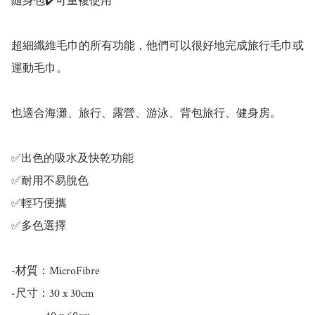
隨身包✔️可重複使用

超細纖維毛巾的所有功能，他們可以很好地完成旅行毛巾或
運動毛巾。

也適合海灘、旅行、露營、游泳、背包旅行、健身房。

✅出色的吸水及快乾功能

✅耐用不易脫色

✅輕巧便攜

✅多色選擇

-材質：MicroFibre

-尺寸：30 x 30cm
