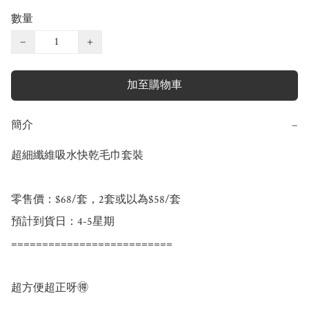
數量
−
+
加至購物車
簡介
−
超細纖維吸水快乾毛巾套裝

零售價：$68/套，2套或以為$58/套

預計到貨日：4-5星期

==========================

超方便超正呀🉐
