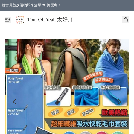
新會員首次購物即享全單 98 折優惠！
特選會員可享全單低至 96 折優惠！
Thai Oh Yeah 太好野